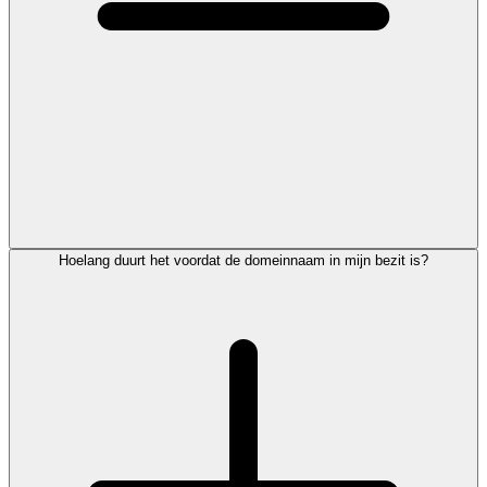
Hoelang duurt het voordat de domeinnaam in mijn bezit is?