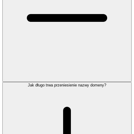
Jak długo trwa przeniesienie nazwy domeny?