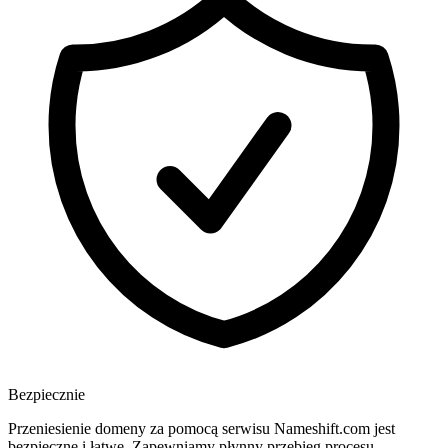
Bezpiecznie
Przeniesienie domeny za pomocą serwisu Nameshift.com jest
bezpieczne i łatwe. Zapewniamy płynny przebieg procesu