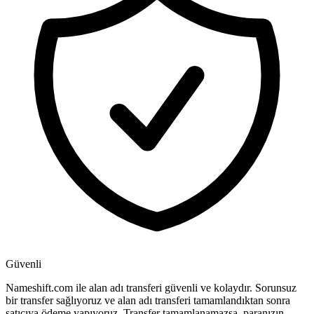
Güvenli
Nameshift.com ile alan adı transferi güvenli ve kolaydır. Sorunsuz
bir transfer sağlıyoruz ve alan adı transferi tamamlandıktan sonra
satıcıya ödeme yapıyoruz. Transfer tamamlanamazsa, paranızın